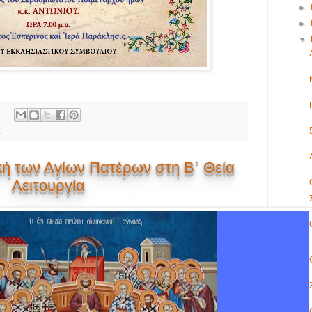
►
►
▼
Σ
ή των Αγίων Πατέρων στη Β΄ Θεία
Λειτουργία