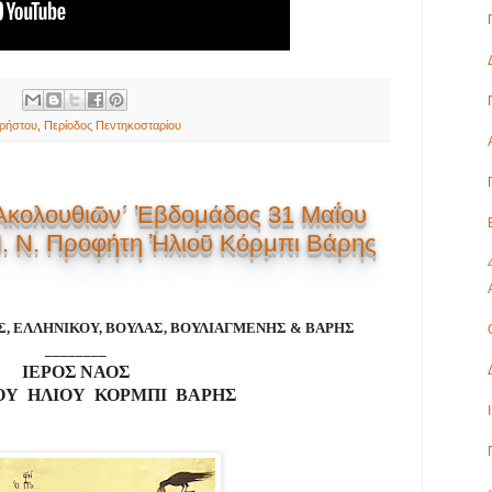
Χρήστου
,
Περίοδος Πεντηκοσταρίου
κολουθιῶν΄ Ἐβδομάδος 31 Μαΐου
 Ἱ. Ν. Προφήτη Ἠλιοῦ Κόρμπι Βάρης
Σ, ΕΛΛΗΝΙΚΟΥ, ΒΟΥΛΑΣ, ΒΟΥΛΙΑΓΜΕΝΗΣ & ΒΑΡΗΣ
________
ΙΕΡΟΣ ΝΑΟΣ
Υ ΗΛΙΟΥ ΚΟΡΜΠΙ ΒΑΡΗΣ