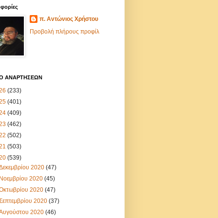
φορίες
π. Αντώνιος Χρήστου
Προβολή πλήρους προφίλ
ΙΟ ΑΝΑΡΤΗΣΕΩΝ
26
(233)
25
(401)
24
(409)
23
(462)
22
(502)
21
(503)
20
(539)
Δεκεμβρίου 2020
(47)
Νοεμβρίου 2020
(45)
Οκτωβρίου 2020
(47)
Σεπτεμβρίου 2020
(37)
Αυγούστου 2020
(46)