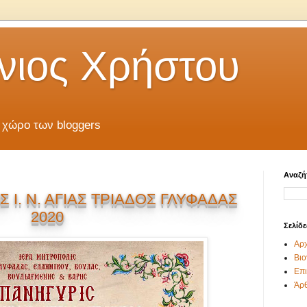
νιος Χρήστου
 χώρο των bloggers
Αναζή
 Ι. Ν. ΑΓΙΑΣ ΤΡΙΑΔΟΣ ΓΛΥΦΑΔΑΣ
2020
Σελίδε
Αρχ
Βιο
Επι
Άρ